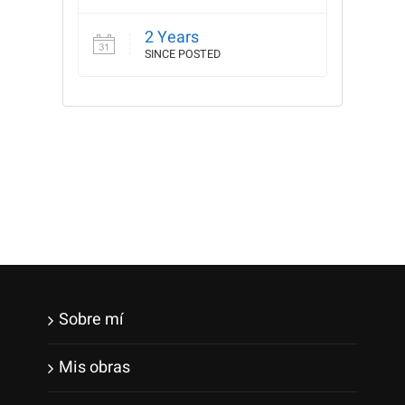
2 Years
SINCE POSTED
Sobre mí
Mis obras