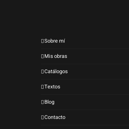
Sobre mí
Mis obras
Catálogos
Textos
Blog
Contacto