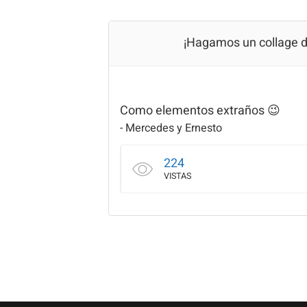
Saltar
al
¡Hagamos un collage d
contenido
Como elementos extraños 😉
- Mercedes y Ernesto
224
VISTAS