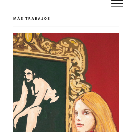
Saltar
al
MÁS TRABAJOS
contenido