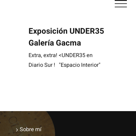
Saltar
al
contenido
Exposición UNDER35
Galería Gacma
Extra, extra! <UNDER35 en
Diario Sur ! "Espacio Interior"
Sobre mí