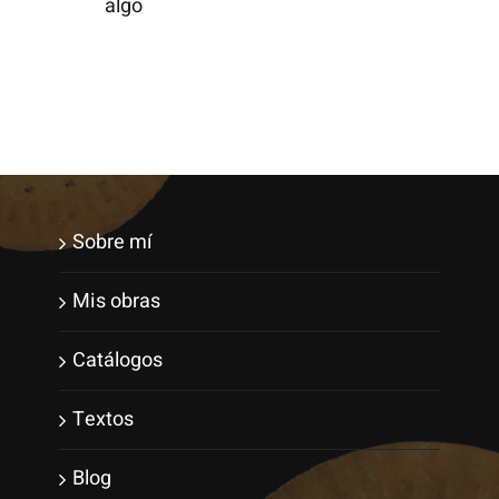
algo
Sobre mí
Mis obras
Catálogos
Textos
Blog