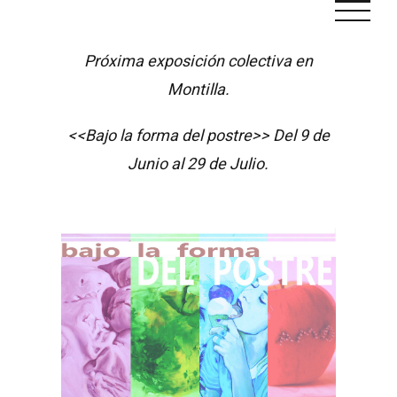
Saltar
al
Próxima exposición colectiva en
contenido
Montilla.
<<Bajo la forma del postre>> Del 9 de
Junio al 29 de Julio.