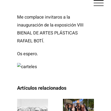
Saltar
al
Me complace invitaros a la
contenido
inauguración de la exposición VIII
BIENAL DE ARTES PLÁSTICAS
RAFAEL BOTÍ.
Os espero.
Artículos relacionados