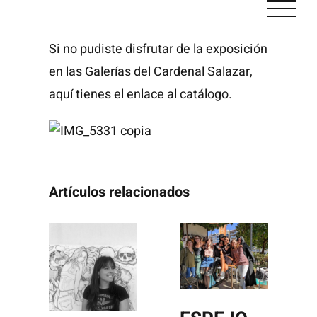
Saltar
al
Si no pudiste disfrutar de la exposición
contenido
en las Galerías del Cardenal Salazar,
aquí tienes el enlace al
catálogo.
Artículos relacionados