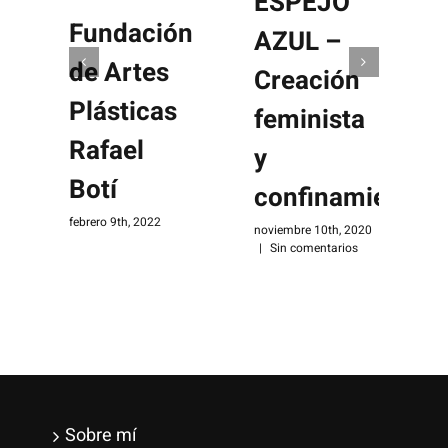
ESPEJO
Fundación
AZUL –
de Artes
Creación
Plásticas
feminista
Rafael
y
Botí
confinamiento
s
febrero 9th, 2022
|
noviembre 10th, 2020
|
Sin comentarios
Sobre mí