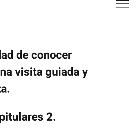
dad de conocer
na visita guiada y
ta.
pitulares 2.