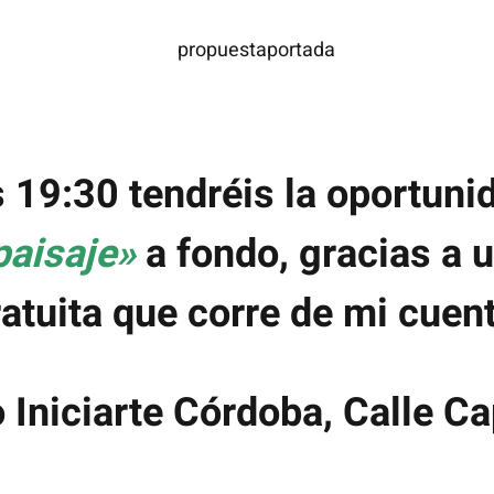
s 19:30 tendréis la oportuni
paisaje»
a fondo, gracias a u
atuita que corre de mi cuen
Iniciarte Córdoba, Calle Ca