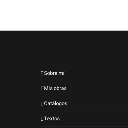
Sobre mí
Mis obras
Catálogos
Textos